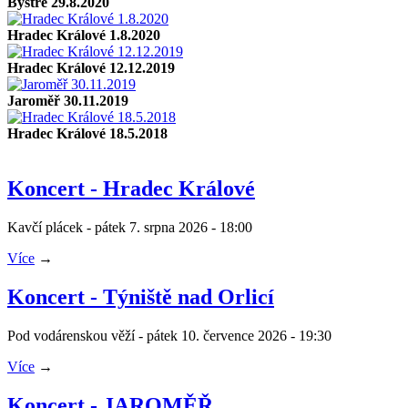
Bystré 29.8.2020
Hradec Králové 1.8.2020
Hradec Králové 12.12.2019
Jaroměř 30.11.2019
Hradec Králové 18.5.2018
Koncert - Hradec Králové
Kavčí plácek - pátek 7. srpna 2026 - 18:00
Více
→
Koncert - Týniště nad Orlicí
Pod vodárenskou věží - pátek 10. července 2026 - 19:30
Více
→
Koncert - JAROMĚŘ