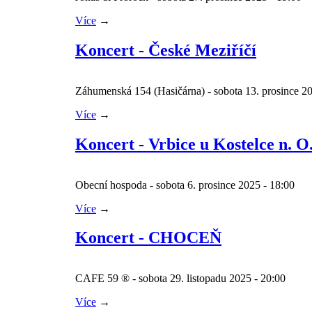
Více
→
Koncert - České Meziříčí
Záhumenská 154 (Hasičárna) - sobota 13. prosince 2
Více
→
Koncert - Vrbice u Kostelce n. O
Obecní hospoda - sobota 6. prosince 2025 - 18:00
Více
→
Koncert - CHOCEŇ
CAFE 59 ® - sobota 29. listopadu 2025 - 20:00
Více
→