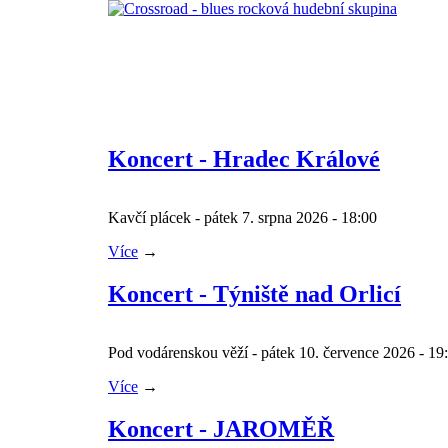
Skip
to
navigation
Skip
to
content
Koncert - Hradec Králové
Kavčí plácek - pátek 7. srpna 2026 - 18:00
Více
→
Koncert - Týniště nad Orlicí
Pod vodárenskou věží - pátek 10. července 2026 - 1
Více
→
Koncert - JAROMĚŘ