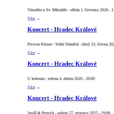
Vinotéka u Sv. Mikuláše - středa 1. července 2026 -
Více
→
Koncert - Hradec Králové
Pivovar Klenot - Velké Náměstí - úterý 23. června 2
Více
→
Koncert - Hradec Králové
U kohouta - sobota 4. dubna 2026 - 20:00
Více
→
Koncert - Hradec Králové
Jonáš & Prorock - sobota 27. prosince 2025 - 19:00